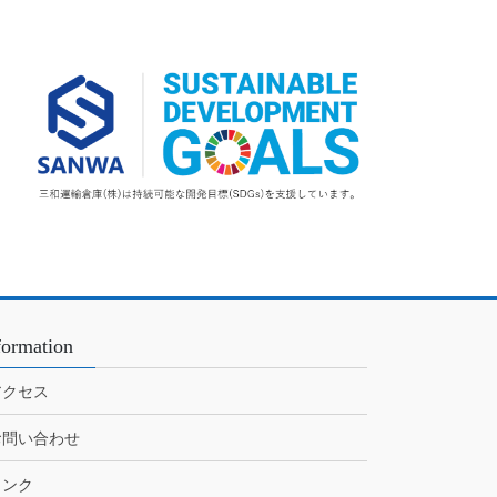
カ
イ
ブ
formation
アクセス
お問い合わせ
リンク