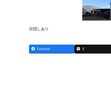
目隠しあり
Facebook
X