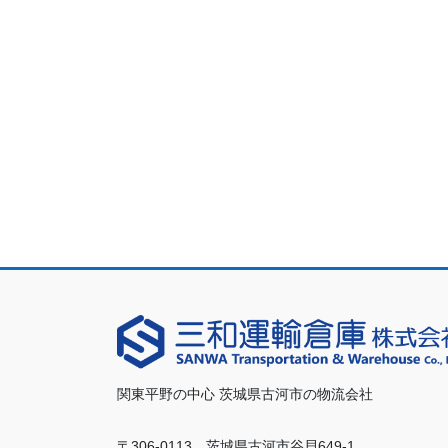
関東平野の中心 茨城県古河市の物流会社
〒306-0113 茨城県古河市谷貝649-1