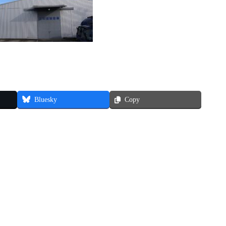
Bluesky
Copy