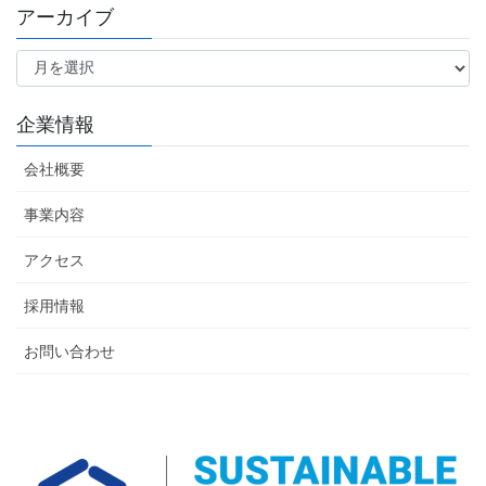
アーカイブ
リ
ー
ア
ー
カ
イ
企業情報
ブ
会社概要
事業内容
アクセス
採用情報
お問い合わせ